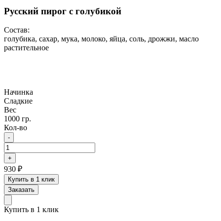
Русский пирог с голубикой
Состав:
голубика, сахар, мука, молоко, яйца, соль, дрожжи, масло
растительное
Начинка
Сладкие
Вес
1000 гр.
Кол-во
-
+
930
₽
Купить в 1 клик
Заказать
Купить в 1 клик