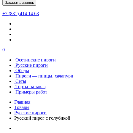
Заказать звонок
+7 (831) 414 14 63
0
Осетинские пироги
Русские пироги
Обеды
Пироги — пиццы, хачапури
Сеты
Торты на заказ
Примеры работ
Главная
Товары
Русские пироги
Русский пирог с голубикой